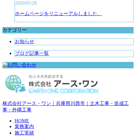
2020/05/28
ホームページをリニューアルしました。
カテゴリー
お知らせ
ブログ記事一覧
株式会社アース・ワン｜兵庫県
川西市
｜
土木工事
・
造成工
事
・
外構工事
HOME
業務案内
施工実績